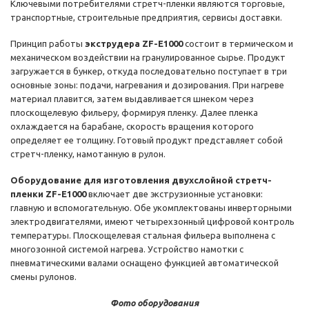
Ключевыми потребителями стретч-пленки являются торговые,
транспортные, строительные предприятия, сервисы доставки.
Принцип работы
экструдера ZF-E1000
состоит в термическом и
механическом воздействии на гранулированное сырье. Продукт
загружается в бункер, откуда последовательно поступает в три
основные зоны: подачи, нагревания и дозирования. При нагреве
материал плавится, затем выдавливается шнеком через
плоскощелевую фильеру, формируя пленку. Далее пленка
охлаждается на барабане, скорость вращения которого
определяет ее толщину. Готовый продукт представляет собой
стретч-пленку, намотанную в рулон.
Оборудование для изготовления двухслойной стретч-
пленки ZF-E1000
включает две экструзионные установки:
главную и вспомогательную. Обе укомплектованы инверторными
электродвигателями, имеют четырехзонный цифровой контроль
температуры. Плоскощелевая стальная фильера выполнена с
многозонной системой нагрева. Устройство намотки с
пневматическими валами оснащено функцией автоматической
смены рулонов.
Фото оборудования