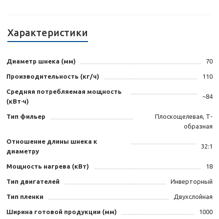
Характеристики
Диаметр шнека (мм)
70
Производительность (кг/ч)
110
Средняя потребляемая мощность
~84
(кВт·ч)
Тип фильер
Плоскощелевая, Т-
образная
Отношение длины шнека к
32:1
диаметру
Мощность нагрева (кВт)
18
Тип двигателей
Инверторный
Тип пленки
Двухслойная
Ширина готовой продукции (мм)
1000