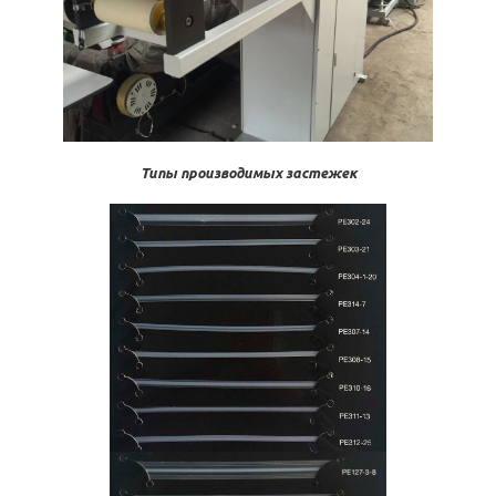
Типы производимых застежек