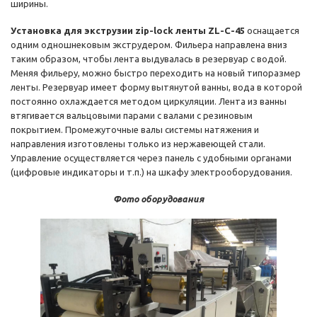
ширины.
Установка для экструзии zip-lock ленты ZL-C-45
оснащается
одним одношнековым экструдером. Фильера направлена вниз
таким образом, чтобы лента выдувалась в резервуар с водой.
Меняя фильеру, можно быстро переходить на новый типоразмер
ленты. Резервуар имеет форму вытянутой ванны, вода в которой
постоянно охлаждается методом циркуляции. Лента из ванны
втягивается вальцовыми парами с валами с резиновым
покрытием. Промежуточные валы системы натяжения и
направления изготовлены только из нержавеющей стали.
Управление осуществляется через панель с удобными органами
(цифровые индикаторы и т.п.) на шкафу электрооборудования.
Фото оборудования