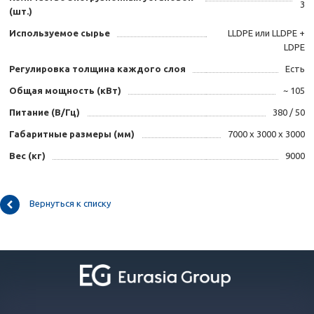
3
(шт.)
Используемое сырье
LLDPE или LLDPE +
LDPE
Регулировка толщина каждого слоя
Есть
Общая мощность (кВт)
~ 105
Питание (В/Гц)
380 / 50
Габаритные размеры (мм)
7000 х 3000 х 3000
Вес (кг)
9000
Вернуться к списку