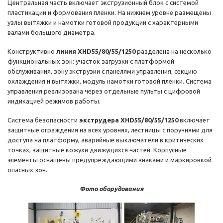
Центральная часть включает экструзионный блок с системой
пластикации и формования пленки. На нижнем уровне размещены
узлы вытяжки и намотки готовой продукции с характерными
валами большого диаметра.
Конструктивно
линия XHD55/80/55/1250
разделена на несколько
функциональных зон: участок загрузки с платформой
обслуживания, зону экструзии с панелями управления, секцию
охлаждения и вытяжки, модуль намотки готовой пленки. Система
управления реализована через отдельные пульты с цифровой
индикацией режимов работы.
Система безопасности
экструдера XHD55/80/55/1250
включает
защитные ограждения на всех уровнях, лестницы с поручнями для
доступа на платформу, аварийные выключатели в критических
точках, защитные кожухи движущихся частей. Корпусные
элементы оснащены предупреждающими знаками и маркировкой
опасных зон.
Фото оборудования