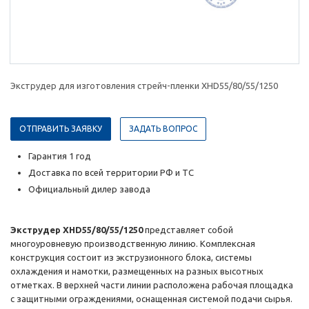
Экструдер для изготовления стрейч-пленки XHD55/80/55/1250
ОТПРАВИТЬ ЗАЯВКУ
ЗАДАТЬ ВОПРОС
Гарантия 1 год
Доставка по всей территории РФ и ТС
Официальный дилер завода
Экструдер XHD55/80/55/1250
представляет собой
многоуровневую производственную линию. Комплексная
конструкция состоит из экструзионного блока, системы
охлаждения и намотки, размещенных на разных высотных
отметках. В верхней части линии расположена рабочая площадка
с защитными ограждениями, оснащенная системой подачи сырья.