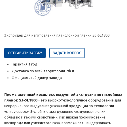
Экструдер для изготовления пятислойной пленки SJ-5L1800
ОТПРАВИТЬ ЗАЯВКУ
ЗАДАТЬ ВОПРОС
Гарантия 1 год
Доставка по всей территории РФ и ТС
Официальный дилер завода
Промышленный комплекс выдувной экструзии пятислойных
пленок SJ-5L1800
– это высокотехнологичное оборудование для
непрерывного выдувания указанной продукции по технологии
«снизу-вверх». 5-слойные экструзионно-выдувные пленки
обладают такими свойствами, как низкая проникновение
кислорода или углекислого газа, возможность выдерживать