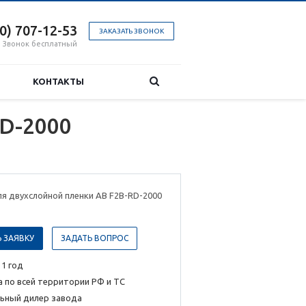
00) 707-12-53
ЗАКАЗАТЬ ЗВОНОК
Звонок бесплатный
КОНТАКТЫ
RD-2000
я двухслойной пленки AB F2B-RD-2000
 ЗАЯВКУ
ЗАДАТЬ ВОПРОС
 1 год
 по всей территории РФ и ТС
ьный дилер завода