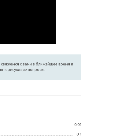
 свяжемся с вами в ближайшее время и
 интересующие вопросы.
0.02
0.1