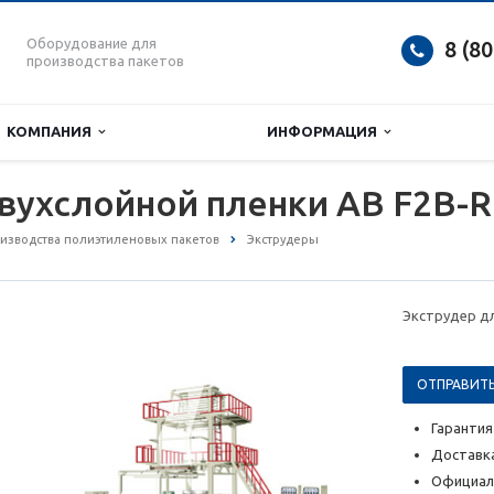
Оборудование для
8 (8
производства пакетов
КОМПАНИЯ
ИНФОРМАЦИЯ
вухслойной пленки AB F2B-
изводства полиэтиленовых пакетов
Экструдеры
Экструдер дл
ОТПРАВИТЬ
Гарантия
Доставка
Официал