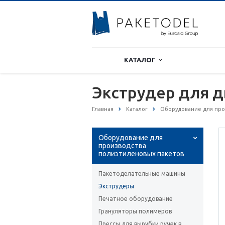
КАТАЛОГ
Экструдер для д
Главная
Каталог
Оборудование для про
Оборудование для
производства
полиэтиленовых пакетов
Пакетоделательные машины
Экструдеры
Печатное оборудование
Грануляторы полимеров
Прессы для вырубки ручек в