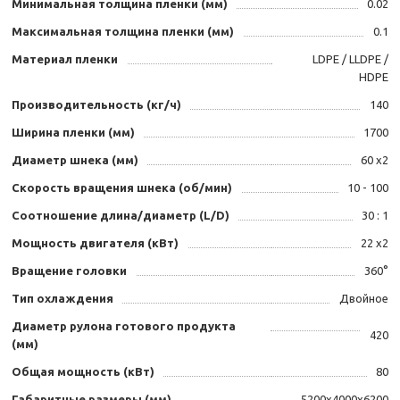
Минимальная толщина пленки (мм)
0.02
Максимальная толщина пленки (мм)
0.1
Материал пленки
LDPE / LLDPE /
HDPE
Производительность (кг/ч)
140
Ширина пленки (мм)
1700
Диаметр шнека (мм)
60 x2
Скорость вращения шнека (об/мин)
10 - 100
Соотношение длина/диаметр (L/D)
30 : 1
Мощность двигателя (кВт)
22 x2
Вращение головки
360°
Тип охлаждения
Двойное
Диаметр рулона готового продукта
420
(мм)
Общая мощность (кВт)
80
Габаритные размеры (мм)
5200x4000x6200