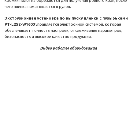
кромки полотна обрезаются для получения ровного края, после
чего пленка наматывается в рулон.
Экструзионная установка по выпуску пленки с пузырьками
PT-L2S2-W1600
управляется электронной системой, которая
обеспечивает точность настроек, отслеживание параметров,
безопасность и высокое качество продукции.
Видео работы оборудования