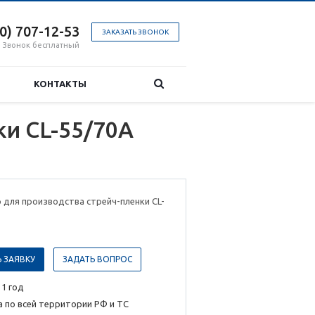
00) 707-12-53
ЗАКАЗАТЬ ЗВОНОК
Звонок бесплатный
КОНТАКТЫ
ки CL-55/70A
 для производства стрейч-пленки CL-
 ЗАЯВКУ
ЗАДАТЬ ВОПРОС
 1 год
 по всей территории РФ и ТС