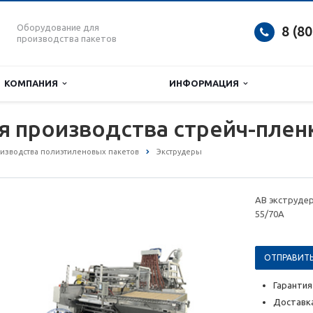
Оборудование для
8 (8
производства пакетов
КОМПАНИЯ
ИНФОРМАЦИЯ
я производства стрейч-плен
изводства полиэтиленовых пакетов
Экструдеры
АВ экструдер
55/70A
ОТПРАВИТЬ
Гарантия
Доставка