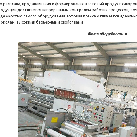
го расплава, продавливания и формирования в готовый продукт синхро
родукции достигается непрерывным контролем рабочих процессов, точ
адежностью самого оборудования. Готовая пленка отличается идеальн
роколам, высокими барьерными свойствами.
Фото оборудования