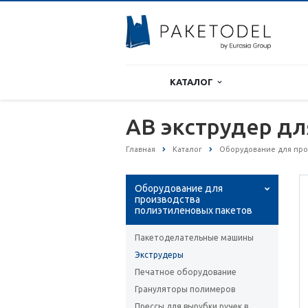
КАТАЛОГ
АВ экструдер дл
Главная
Каталог
Оборудование для про
Оборудование для
производства
полиэтиленовых пакетов
Пакетоделательные машины
Экструдеры
Печатное оборудование
Грануляторы полимеров
Прессы для вырубки ручек в