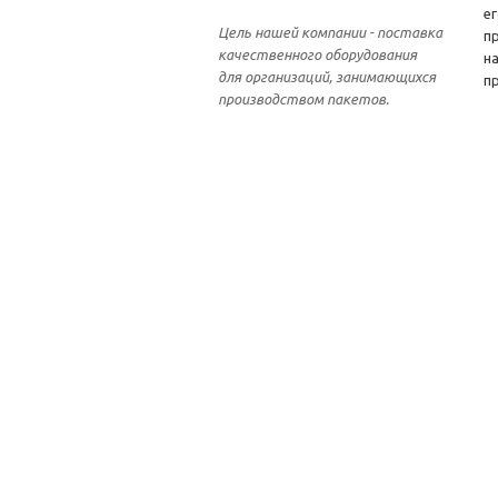
е
Цель нашей компании - поставка
п
качественного оборудования
н
для организаций, занимающихся
п
производством пакетов.