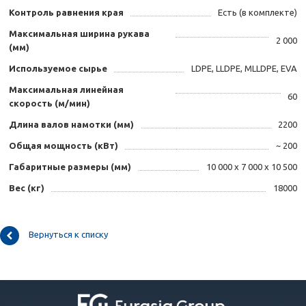
Контроль равнения края
Есть (в комплекте)
Максимальная ширина рукава
2 000
(мм)
Используемое сырье
LDPE, LLDPE, MLLDPE, EVA
Максимальная линейная
60
скорость (м/мин)
Длина валов намотки (мм)
2200
Общая мощность (кВт)
~ 200
Габаритные размеры (мм)
10 000 х 7 000 х 10 500
Вес (кг)
18000
Вернуться к списку