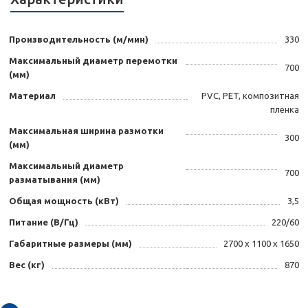
Производительность (м/мин)
330
Максимальный диаметр перемотки
700
(мм)
Материал
PVC, PET, композитная
пленка
Максимальная ширина размотки
300
(мм)
Максимальный диаметр
700
разматывания (мм)
Общая мощность (кВт)
3,5
Питание (В/Гц)
220/60
Габаритные размеры (мм)
2700 х 1100 х 1650
Вес (кг)
870