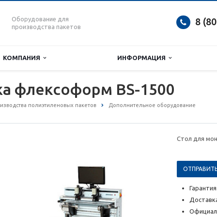
Оборудование для
8 (8
производства пакетов
КОМПАНИЯ
ИНФОРМАЦИЯ
жа флексоформ BS-1500
изводства полиэтиленовых пакетов
Дополнительное оборудование
Стол для мо
ОТПРАВИТЬ
Гарантия
Доставка
Официал