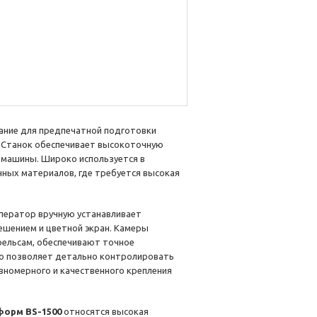
ание для предпечатной подготовки
. Станок обеспечивает высокоточную
 машины. Широко используется в
ных материалов, где требуется высокая
ператор вручную устанавливает
ешением и цветной экран. Камеры
ельсам, обеспечивают точное
то позволяет детально контролировать
вномерного и качественного крепления
форм BS-1500
относятся высокая