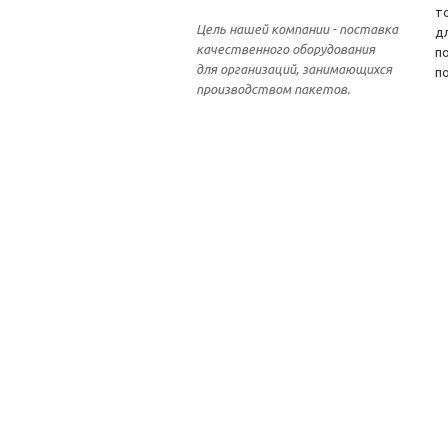
т
Цель нашей компании - поставка
д
качественного оборудования
п
для организаций, занимающихся
п
производством пакетов.