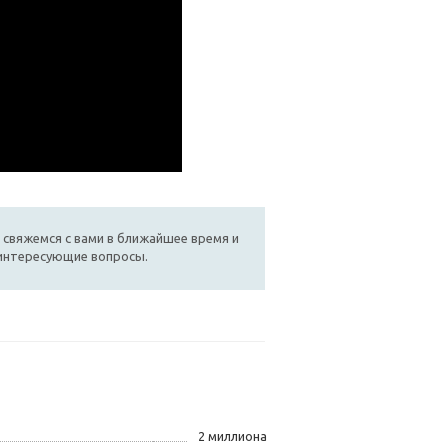
 свяжемся с вами в ближайшее время и
 интересующие вопросы.
2 миллиона