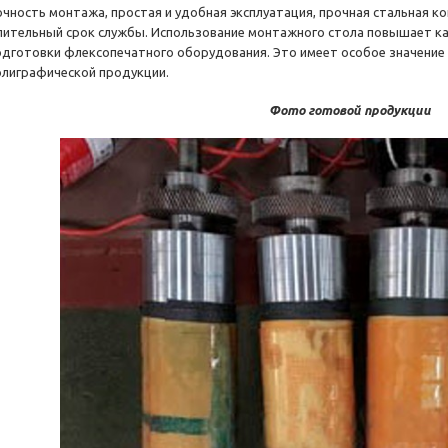
очность монтажа, простая и удобная эксплуатация, прочная стальная 
лительный срок службы. Использование монтажного стола повышает ка
одготовки флексопечатного оборудования. Это имеет особое значение 
олиграфической продукции.
Фото готовой продукции