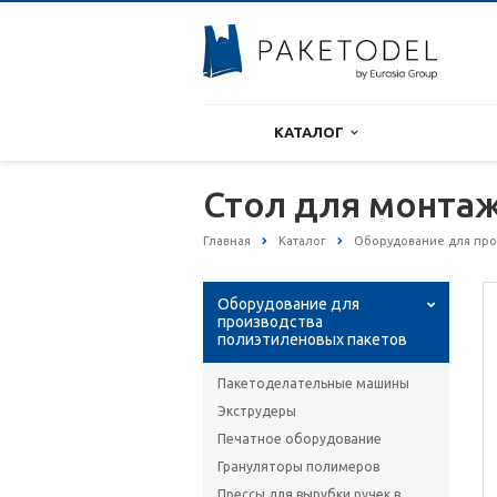
КАТАЛОГ
Стол для монта
Главная
Каталог
Оборудование для про
Оборудование для
производства
полиэтиленовых пакетов
Пакетоделательные машины
Экструдеры
Печатное оборудование
Грануляторы полимеров
Прессы для вырубки ручек в