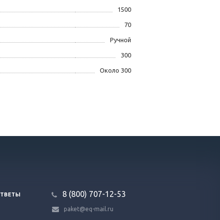
1500
70
Ручной
300
Около 300
8 (800) 707-12-53
ОТВЕТЫ
paket@eq-mail.ru