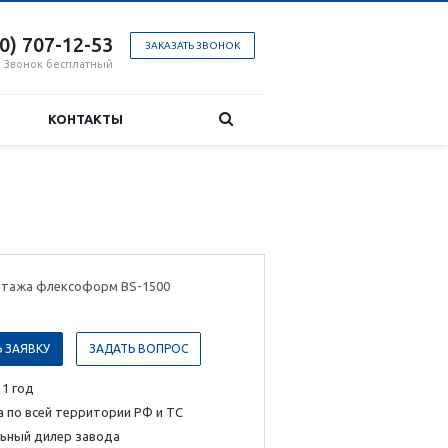
00) 707-12-53
ЗАКАЗАТЬ ЗВОНОК
Звонок бесплатный
КОНТАКТЫ
нтажа флексоформ BS-1500
 ЗАЯВКУ
ЗАДАТЬ ВОПРОС
 1 год
 по всей территории РФ и ТС
ьный дилер завода