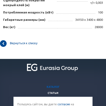
Однородность покрытия
</= 0,003
мокрый клей (м)
Потребляемая мощность (кВт)
100
Габаритные размеры (мм)
34150 х 3400 х 4800
Вес (кг)
28000
Вернуться к списку
КАТАЛОГ
СТАТЬИ
ВОПРОСЫ И ОТВЕТЫ
Пользуясь сайтом, вы даете
согласие
на
КОМПАНИЯ