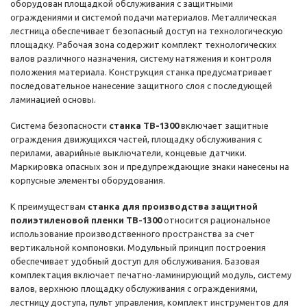
оборудован площадкой обслуживания с защитными
ограждениями и системой подачи материалов. Металлическая
лестница обеспечивает безопасный доступ на технологическую
площадку. Рабочая зона содержит комплект технологических
валов различного назначения, систему натяжения и контроля
положения материала. Конструкция станка предусматривает
последовательное нанесение защитного слоя с последующей
ламинацией основы.
Система безопасности
станка TB-1300
включает защитные
ограждения движущихся частей, площадку обслуживания с
перилами, аварийные выключатели, концевые датчики.
Маркировка опасных зон и предупреждающие знаки нанесены на
корпусные элементы оборудования.
К преимуществам
станка для производства защитной
полиэтиленовой пленки TB-1300
относится рациональное
использование производственного пространства за счет
вертикальной компоновки. Модульный принцип построения
обеспечивает удобный доступ для обслуживания. Базовая
комплектация включает печатно-ламинирующий модуль, систему
валов, верхнюю площадку обслуживания с ограждениями,
лестницу доступа, пульт управления, комплект инструментов для