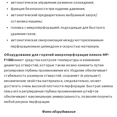
автоматическое управление режимом охлаждения;
функция безопасности при падении давления;
автоматический предварительно выбранный запуск/
остановка машины;
головка с микроперфорацией, подходящая для быстрого
удаления газов;
автоматическая синхронизация между моторизованным
перфорационным цилиндром и скоростью материала.
Оборудование для горячей микроперфорации пленок MP-
F1000
имеет средства контроля температуры и изменения
диаметра отверстий, которые также можно изменить путем
регулировки глубины проникновения игл. Изделие обеспечивает
стабильность размеров отверстий, сохраняет (и улучшает)
механические свойства материала и, следовательно, может
достигать очень высокой плотности перфорации. Быстрая замена
гильз игл и регулируемая глубина проникновения штифтов
обеспечивают максимальную универсальность, позволяя получить
любой рисунок перфорации.
Фото оборудования