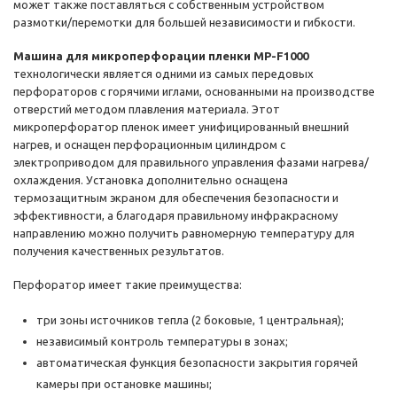
может также поставляться с собственным устройством
размотки/перемотки для большей независимости и гибкости.
Машина для микроперфорации пленки MP-F1000
технологически является одними из самых передовых
перфораторов с горячими иглами, основанными на производстве
отверстий методом плавления материала. Этот
микроперфоратор пленок имеет унифицированный внешний
нагрев, и оснащен перфорационным цилиндром с
электроприводом для правильного управления фазами нагрева/
охлаждения. Установка дополнительно оснащена
термозащитным экраном для обеспечения безопасности и
эффективности, а благодаря правильному инфракрасному
направлению можно получить равномерную температуру для
получения качественных результатов.
Перфоратор имеет такие преимущества:
три зоны источников тепла (2 боковые, 1 центральная);
независимый контроль температуры в зонах;
автоматическая функция безопасности закрытия горячей
камеры при остановке машины;