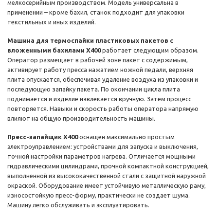
мелкосерийным производством. Модель универсальна в
применении – кроме бахил, станок подходит для упаковки
текстильных и иных изделий.
Машина для термоспайки пластиковых пакетов с
вложенными бахилами X400
работает следующим образом.
Оператор размещает в рабочей зоне пакет с содержимым,
активирует работу пресса нажатием ножной педали, верхняя
плита опускается, обеспечивая удаление воздуха из упаковки и
последующую запайку пакета. По окончании цикла плита
поднимается и изделие извлекается вручную. Затем процесс
повторяется. Навыки и скорость работы оператора напрямую
влияют на общую производительность машины.
Пресс-запайщик X400
оснащен максимально простым
электроуправлением: устройствами для запуска и выключения,
точной настройки параметров нагрева. Отличается мощными
гидравлическими цилиндрами, прочной компактной конструкцией,
выполненной из высококачественной стали с защитной наружной
окраской. Оборудование имеет устойчивую металлическую раму,
износостойкую пресс-форму, практически не создает шума.
Машину легко обслуживать и эксплуатировать.