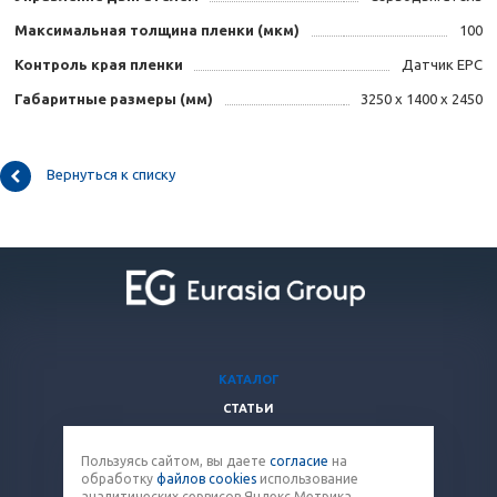
Максимальная толщина пленки (мкм)
100
Контроль края пленки
Датчик EPC
Габаритные размеры (мм)
3250 х 1400 х 2450
Вернуться к списку
КАТАЛОГ
СТАТЬИ
ВОПРОСЫ И ОТВЕТЫ
Пользуясь сайтом, вы даете
согласие
на
КОМПАНИЯ
обработку
файлов cookies
использование
КОНТАКТЫ
аналитических сервисов Яндекс Метрика,