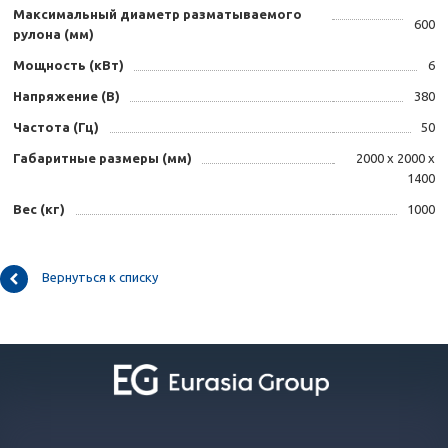
Максимальный диаметр разматываемого
600
рулона (мм)
Мощность (кВт)
6
Напряжение (B)
380
Частота (Гц)
50
Габаритные размеры (мм)
2000 х 2000 х
1400
Вес (кг)
1000
Вернуться к списку