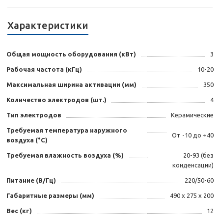
Характеристики
Общая мощность оборудования (кВт)
3
Рабочая частота (кГц)
10-20
Максимальная ширина активации (мм)
350
Количество электродов (шт.)
4
Тип электродов
Керамические
Требуемая температура наружного
От -10 до +40
воздуха (°C)
Требуемая влажность воздуха (%)
20-93 (без
конденсации)
Питание (В/Гц)
220/50-60
Габаритные размеры (мм)
490 х 275 х 200
Вес (кг)
12