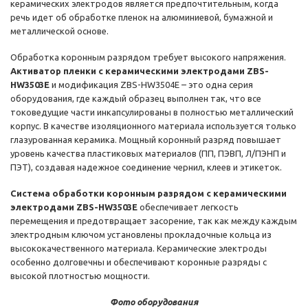
керамических электродов является предпочтительным, когда
речь идет об обработке пленок на алюминиевой, бумажной и
металлической основе.
Обработка коронным разрядом требует высокого напряжения.
Активатор пленки с керамическими электродами ZBS-
HW3503E
и модификация ZBS-HW3504E – это одна серия
оборудования, где каждый образец выполнен так, что все
токоведущие части инкапсулированы в полностью металлический
корпус. В качестве изоляционного материала используется только
глазурованная керамика. Мощный коронный разряд повышает
уровень качества пластиковых материалов (ПП, ПЭВП, Л/ПЭНП и
ПЭТ), создавая надежное соединение чернил, клеев и этикеток.
Система обработки коронным разрядом с керамическими
электродами ZBS-HW3503E
обеспечивает легкость
перемещения и предотвращает засорение, так как между каждым
электродным ключом установлены прокладочные кольца из
высококачественного материала. Керамические электроды
особенно долговечны и обеспечивают коронные разряды с
высокой плотностью мощности.
Фото оборудования