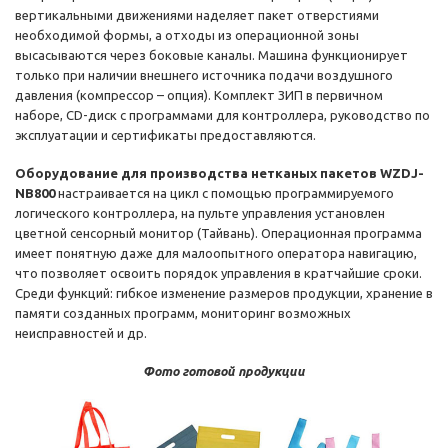
вертикальными движениями наделяет пакет отверстиями
необходимой формы, а отходы из операционной зоны
высасываются через боковые каналы. Машина функционирует
только при наличии внешнего источника подачи воздушного
давления (компрессор – опция). Комплект ЗИП в первичном
наборе, CD-диск с программами для контроллера, руководство по
эксплуатации и сертификаты предоставляются.
Оборудование для производства нетканых пакетов WZDJ-
NB800
настраивается на цикл с помощью программируемого
логического контроллера, на пульте управления установлен
цветной сенсорный монитор (Тайвань). Операционная программа
имеет понятную даже для малоопытного оператора навигацию,
что позволяет освоить порядок управления в кратчайшие сроки.
Среди функций: гибкое изменение размеров продукции, хранение в
памяти созданных программ, мониторинг возможных
неисправностей и др.
Фото готовой продукции