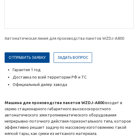
Автоматическая линия для производства пакетов WZDJ-A800
ОТПРАВИТЬ ЗАЯВКУ
ЗАДАТЬ ВОПРОС
Гарантия 1 год
Доставка по всей территории РФ и ТС
Официальный дилер завода
Машина для производства пакетов WZDJ-A800
входит в
серию стационарного габаритного высокоскоростного
автоматического электропневматического оборудования
непрерывно-поточного действия горизонтального типа, которое
эффективно решает задачу по массовому изготовлению такой
мягкой тары, как сумки из нетканого материала.