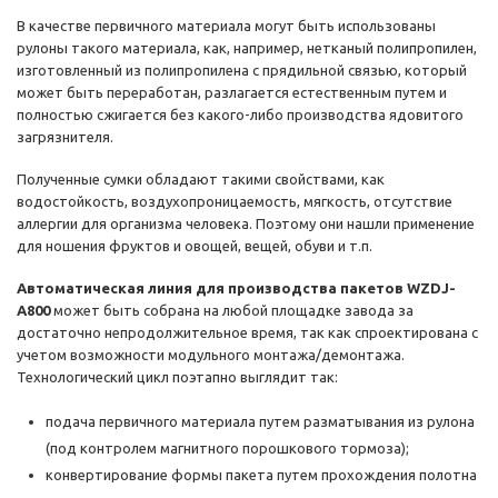
В качестве первичного материала могут быть использованы
рулоны такого материала, как, например, нетканый полипропилен,
изготовленный ​​из полипропилена с прядильной связью, который
может быть переработан, разлагается естественным путем и
полностью сжигается без какого-либо производства ядовитого
загрязнителя.
Полученные сумки обладают такими свойствами, как
водостойкость, воздухопроницаемость, мягкость, отсутствие
аллергии для организма человека. Поэтому они нашли применение
для ношения фруктов и овощей, вещей, обуви и т.п.
Автоматическая линия для производства пакетов WZDJ-
A800
может быть собрана на любой площадке завода за
достаточно непродолжительное время, так как спроектирована с
учетом возможности модульного монтажа/демонтажа.
Технологический цикл поэтапно выглядит так:
подача первичного материала путем разматывания из рулона
(под контролем магнитного порошкового тормоза);
конвертирование формы пакета путем прохождения полотна