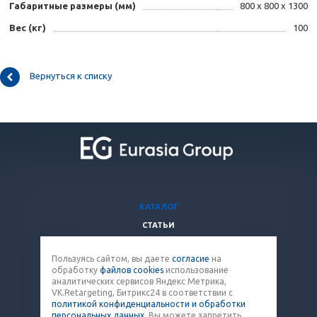
Габаритные размеры (мм)
800 x 800 x 1300
Вес (кг)
100
Вернуться к списку
КАТАЛОГ
СТАТЬИ
ВОПРОСЫ И ОТВЕТЫ
Пользуясь сайтом, вы даете
согласие
на
КОМПАНИЯ
обработку
файлов cookies
использование
КОНТАКТЫ
аналитических сервисов Яндекс Метрика,
VK.Retargeting, Битрикс24 в соответствии с
политикой конфиденциальности и обработки
8 (800) 707-12-53
персональных данных
. Вы можете запретить