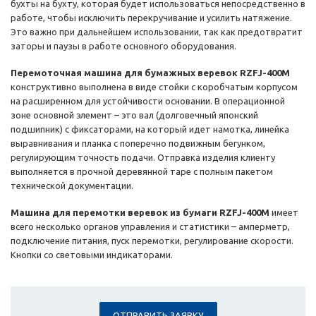
бухты на бухту, которая будет использоваться непосредственно в
работе, чтобы исключить перекручивание и усилить натяжение.
Это важно при дальнейшем использовании, так как предотвратит
заторы и паузы в работе основного оборудования.
Перемоточная машина для бумажных веревок RZFJ-400M
конструктивно выполнена в виде стойки с коробчатым корпусом
на расширенном для устойчивости основании. В операционной
зоне основной элемент – это вал (долговечный японский
подшипник) с фиксаторами, на который идет намотка, линейка
выравнивания и планка с поперечно подвижным бегунком,
регулирующим точность подачи. Отправка изделия клиенту
выполняется в прочной деревянной таре с полным пакетом
технической документации.
Машина для перемотки веревок из бумаги RZFJ-400M
имеет
всего несколько органов управления и статистики – амперметр,
подключение питания, пуск перемотки, регулирование скорости.
Кнопки со световыми индикаторами.
ОТПРАВИТЬ ЗАЯВКУ