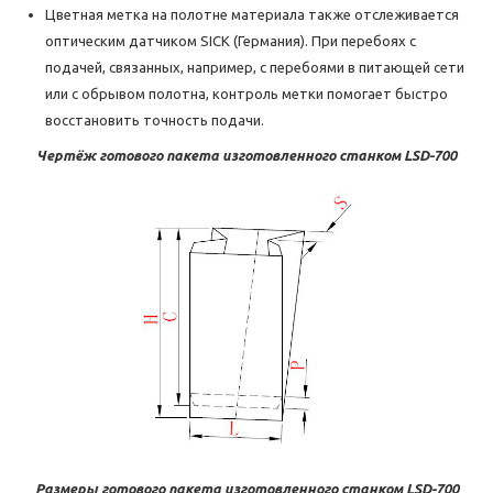
Цветная метка на полотне материала также отслеживается
оптическим датчиком SICK (Германия). При перебоях с
подачей, связанных, например, с перебоями в питающей сети
или с обрывом полотна, контроль метки помогает быстро
восстановить точность подачи.
Чертёж готового пакета изготовленного станком LSD-700
Размеры готового пакета изготовленного станком LSD-700