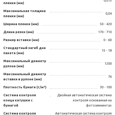
0,015
пленки (мм)
Максимальная толщина
0,04
пленки (мм)
Ширина пленки (мм)
50 - 420
Длина резки (мм)
170 - 710
Размер вставки (мм)
0 - 60
Стандартный загиб дна
15 - 18
пакета (мм)
Максимальный диаметр
1200
рулона (мм)
Максимальный диаметр
76
вставки в рулоне (мм)
Плотность бумаги (г/м²)
30 - 100
Система контроля
Двойная автоматическая система
конца катушки с
контроля основанная на
бумагой
фотоэлементах
Система контроля
Автоматическая система контроля