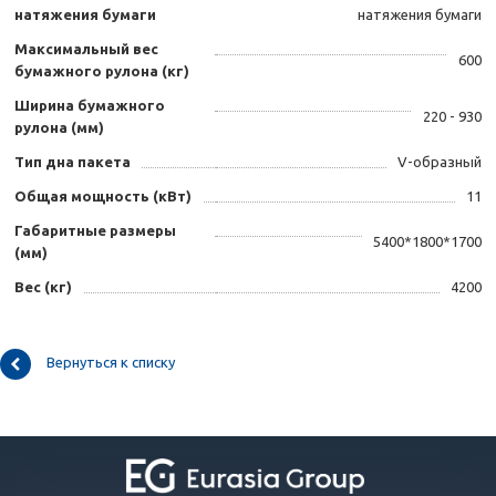
натяжения бумаги
натяжения бумаги
Максимальный вес
600
бумажного рулона (кг)
Ширина бумажного
220 - 930
рулона (мм)
Тип дна пакета
V-образный
Общая мощность (кВт)
11
Габаритные размеры
5400*1800*1700
(мм)
Вес (кг)
4200
Вернуться к списку