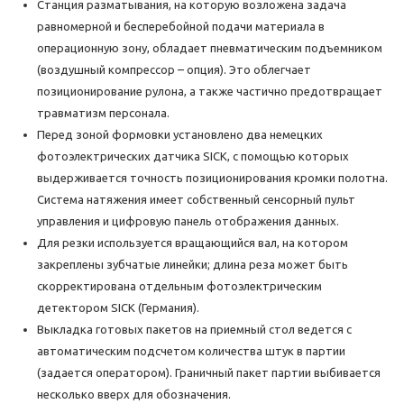
Станция разматывания, на которую возложена задача
равномерной и бесперебойной подачи материала в
операционную зону, обладает пневматическим подъемником
(воздушный компрессор – опция). Это облегчает
позиционирование рулона, а также частично предотвращает
травматизм персонала.
Перед зоной формовки установлено два немецких
фотоэлектрических датчика SICK, с помощью которых
выдерживается точность позиционирования кромки полотна.
Система натяжения имеет собственный сенсорный пульт
управления и цифровую панель отображения данных.
Для резки используется вращающийся вал, на котором
закреплены зубчатые линейки; длина реза может быть
скорректирована отдельным фотоэлектрическим
детектором SICK (Германия).
Выкладка готовых пакетов на приемный стол ведется с
автоматическим подсчетом количества штук в партии
(задается оператором). Граничный пакет партии выбивается
несколько вверх для обозначения.