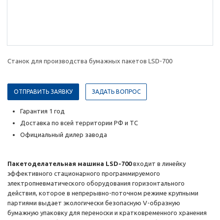
Станок для производства бумажных пакетов LSD-700
ОТПРАВИТЬ ЗАЯВКУ
ЗАДАТЬ ВОПРОС
Гарантия 1 год
Доставка по всей территории РФ и ТС
Официальный дилер завода
Пакетоделательная машина LSD-700
входит в линейку
эффективного стационарного программируемого
электропневматического оборудования горизонтального
действия, которое в непрерывно-поточном режиме крупными
партиями выдает экологически безопасную V-образную
бумажную упаковку для переноски и кратковременного хранения