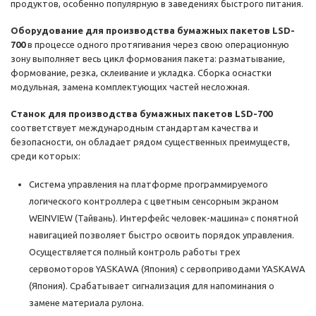
продуктов, особенно популярную в заведениях быстрого питания.
Оборудование для производства бумажных пакетов LSD-
700
в процессе одного протягивания через свою операционную
зону выполняет весь цикл формования пакета: разматывание,
формование, резка, склеивание и укладка. Сборка оснастки
модульная, замена комплектующих частей несложная.
Станок для производства бумажных пакетов LSD-700
соответствует международным стандартам качества и
безопасности, он обладает рядом существенных преимуществ,
среди которых:
Система управления на платформе программируемого
логического контроллера с цветным сенсорным экраном
WEINVIEW (Тайвань). Интерфейс человек-машина» с понятной
навигацией позволяет быстро освоить порядок управления.
Осуществляется полный контроль работы трех
сервомоторов YASKAWA (Япония) с сервоприводами YASKAWA
(Япония). Срабатывает сигнализация для напоминания о
замене материала рулона.