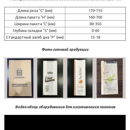
Длина реза "C" (мм)
170-710
Длина пакета "H" (мм)
160-700
Ширина пакета "L" (мм)
80-350
Глубина складки "S" (мм)
0-60
Стандартный загиб дна "P" (мм)
15-18
Фото готовой продукции
Видео-обзор оборудования для изготовления пакетов