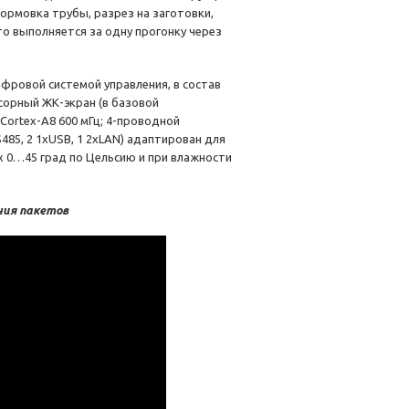
ормовка трубы, разрез на заготовки,
то выполняется за одну прогонку через
фровой системой управления, в состав
сорный ЖК-экран (в базовой
Cortex-A8 600 мГц; 4-проводной
S485, 2 1xUSB, 1 2xLAN) адаптирован для
 0…45 град по Цельсию и при влажности
ния пакетов