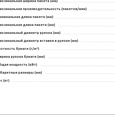
аксимальная ширина пакета (мм)
аксимальная производительность (пакетов/мин)
инимальная длина пакета (мм)
аксимальная длина пакета (мм)
аксимальный диаметр рулона (мм)
аксимальный диаметр вставки в рулоне (мм)
отность бумаги (г/м²)
ирина рулона бумаги (мм)
бщая мощность (кВт)
абаритные размеры (мм)
с (кг)