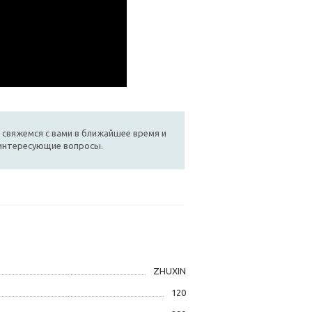
 свяжемся с вами в ближайшее время и
 интересующие вопросы.
ZHUXIN
120