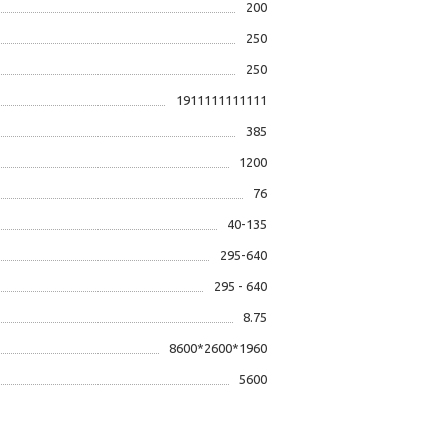
200
250
250
1911111111111
385
1200
76
40-135
295-640
295 - 640
8.75
8600*2600*1960
5600