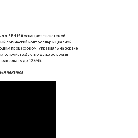
ном SBH150
оснащается системой
ый логический контроллер и цветной
ующим процессором. Управлять на экране
х устройства) легко даже во время
спользовать до 128МБ.
ния пакетов