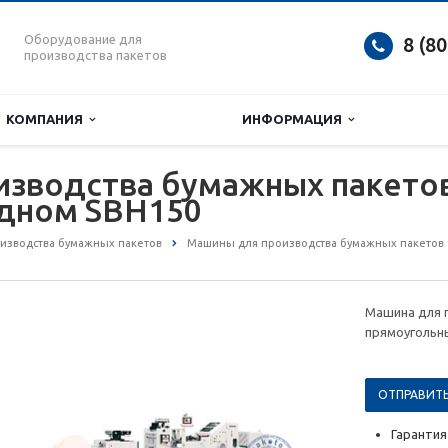
Оборудование для
8 (8
производства пакетов
КОМПАНИЯ
ИНФОРМАЦИЯ
изводства бумажных пакетов
дном SBH150
изводства бумажных пакетов
Машины для производства бумажных пакетов
Машина для 
прямоугольн
ОТПРАВИТЬ
Гарантия