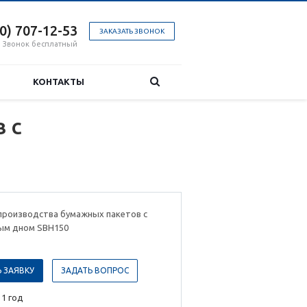
00) 707-12-53
ЗАКАЗАТЬ ЗВОНОК
Звонок бесплатный
КОНТАКТЫ
 с
производства бумажных пакетов с
ым дном SBH150
 ЗАЯВКУ
ЗАДАТЬ ВОПРОС
 1 год