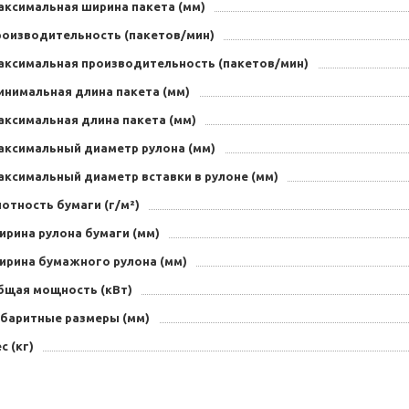
аксимальная ширина пакета (мм)
роизводительность (пакетов/мин)
аксимальная производительность (пакетов/мин)
инимальная длина пакета (мм)
аксимальная длина пакета (мм)
аксимальный диаметр рулона (мм)
аксимальный диаметр вставки в рулоне (мм)
отность бумаги (г/м²)
ирина рулона бумаги (мм)
ирина бумажного рулона (мм)
бщая мощность (кВт)
абаритные размеры (мм)
с (кг)