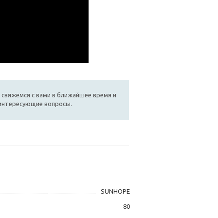
 свяжемся с вами в ближайшее время и
 интересующие вопросы.
SUNHOPE
80