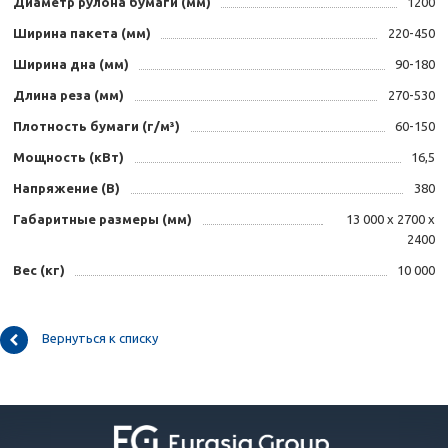
Диаметр рулона бумаги (мм)
1200
Ширина пакета (мм)
220-450
Ширина дна (мм)
90-180
Длина реза (мм)
270-530
Плотность бумаги (г/м³)
60-150
Мощность (кВт)
16,5
Напряжение (B)
380
Габаритные размеры (мм)
13 000 х 2700 х
2400
Вес (кг)
10 000
Вернуться к списку