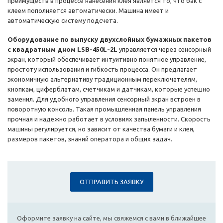
преимуществ в процессе нанесения клея является то, что бак с
клеем пополняется автоматически. Машина имеет и
автоматическую систему подсчета.
Оборудование по выпуску двухслойных бумажных пакетов
с квадратным дном LSB-450L-2L
управляется через сенсорный
экран, который обеспечивает интуитивно понятное управление,
простоту использования и гибкость процесса. Он предлагает
экономичную альтернативу традиционным переключателям,
кнопкам, циферблатам, счетчикам и датчикам, которые успешно
заменил. Для удобного управления сенсорный экран встроен в
поворотную консоль. Такая промышленная панель управления
прочная и надежно работает в условиях запыленности. Скорость
машины регулируется, но зависит от качества бумаги и клея,
размеров пакетов, знаний оператора и общих задач.
ОТПРАВИТЬ ЗАЯВКУ
Оформите заявку на сайте, мы свяжемся с вами в ближайшее