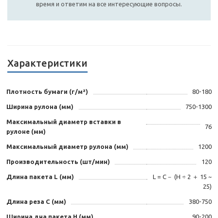
время и ответим на все интересующие вопросы.
Характеристики
Плотность бумаги (г/м²)
80-180
Ширина рулона (мм)
750-1300
Максимальный диаметр вставки в
76
рулоне (мм)
Максимальный диаметр рулона (мм)
1200
Производительность (шт/мин)
120
Длина пакета L (мм)
L = C－ (H ÷ 2 ＋ 15 ~
25)
Длина реза C (мм)
380-750
Ширина дна пакета H (мм)
90-200