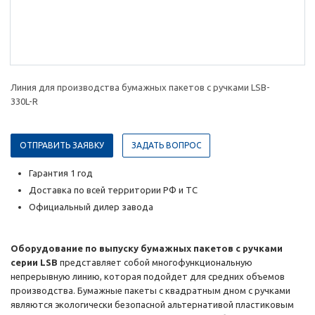
Линия для производства бумажных пакетов с ручками LSB-
330L-R
ОТПРАВИТЬ ЗАЯВКУ
ЗАДАТЬ ВОПРОС
Гарантия 1 год
Доставка по всей территории РФ и ТС
Официальный дилер завода
Оборудование по выпуску бумажных пакетов с ручками
серии LSB
представляет собой многофункциональную
непрерывную линию, которая подойдет для средних объемов
производства. Бумажные пакеты с квадратным дном с ручками
являются экологически безопасной альтернативой пластиковым