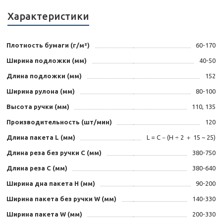
Характеристики
Плотность бумаги (г/м²)
60-170
Ширина подложки (мм)
40-50
Длина подложки (мм)
152
Ширина рулона (мм)
80-100
Высота ручки (мм)
110, 135
Производительность (шт/мин)
120
Длина пакета L (мм)
L = C－(H ÷ 2 ＋ 15 ~ 25)
Длина реза без ручки C (мм)
380-750
Длина реза C (мм)
380-640
Ширина дна пакета H (мм)
90-200
Ширина пакета без ручки W (мм)
140-330
Ширина пакета W (мм)
200-330