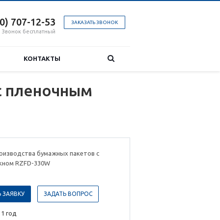
00) 707-12-53
ЗАКАЗАТЬ ЗВОНОК
Звонок бесплатный
КОНТАКТЫ
с пленочным
роизводства бумажных пакетов с
кном RZFD-330W
 ЗАЯВКУ
ЗАДАТЬ ВОПРОС
 1 год