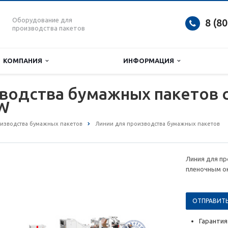
Оборудование для
8 (8
производства пакетов
КОМПАНИЯ
ИНФОРМАЦИЯ
водства бумажных пакетов 
0W
изводства бумажных пакетов
Линии для производства бумажных пакетов
Линия для п
пленочным о
ОТПРАВИТЬ
Гарантия