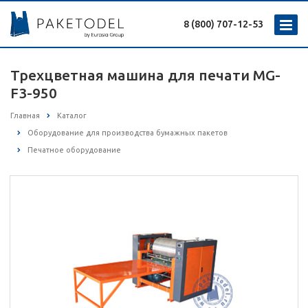
8 (800) 707-12-53
Трехцветная машина для печати MG-
F3-950
Главная
Каталог
Оборудование для производства бумажных пакетов
Печатное оборудование