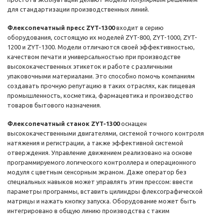
для стандартизации производственных линий.
Флексопечатный пресс ZYT-1300
входит в серию
оборудования, состоящую их моделей ZYT-800, ZYT-1000, ZYT-
1200 и ZYT-1300. Модели отличаются своей эффективностью,
качеством печати и универсальностью при производстве
высококачественных этикеток и работе с различными
упаковочными материалами. Это способно помочь компаниям
создавать прочную репутацию в таких отраслях, как пищевая
промышленность, косметика, фармацевтика и производство
товаров бытового назначения.
Флексопечатный станок ZYT-1300
оснащен
высококачественными двигателями, системой точного контроля
натяжения и регистрации, а также эффективной системой
отверждения. Управление движением реализовано на основе
программируемого логического контроллера и операционного
модуля с цветным сенсорным экраном. Даже оператор без
специальных навыков может управлять этим прессом: ввести
параметры программы, вставить цилиндры флексографической
матрицы и нажать кнопку запуска. Оборудование может быть
интегрировано в общую линию производства с таким