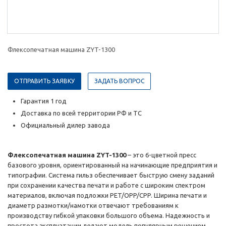
Флексопечатная машина ZYT-1300
ОТПРАВИТЬ ЗАЯВКУ
ЗАДАТЬ ВОПРОС
Гарантия 1 год
Доставка по всей территории РФ и ТС
Официальный дилер завода
Флексопечатная машина ZYT-1300
– это 6-цветной пресс
базового уровня, ориентированный на начинающие предприятия и
типографии. Система гильз обеспечивает быструю смену заданий
при сохранении качества печати и работе с широким спектром
материалов, включая подложки PET/OPP/CPP. Ширина печати и
диаметр размотки/намотки отвечают требованиям к
производству гибкой упаковки большого объема. Надежность и
простота эксплуатации делают модель популярным решением