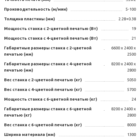
Производительность (м/мин)
5-100
Толщина пластины (мм)
2.28+0.38
Мощность станка с 2-цветной печатью (Вт)
19
Мощность станка с 4-цветной печатью (Вт)
21
Габаритные размеры станка с 2-цветной
6600 x 2400 x
печатью (мм)
2500
Габаритные размеры станка с 4-цветной
8200 x 2400 x
печатью (мм)
2800
Вес станка с 2-цветной печатью (кг)
5050
Вес станка с 4-цветной печатью (кг)
5700
Мощность станка с 6-цветной печатью (кг)
24
Габаритные размеры станка с 6-цветной
8200 x 2400 x
печатью (кг)
2800
Вес станка с 6-цветной печатью (кг)
8000
Ширина материала (мм)
1300