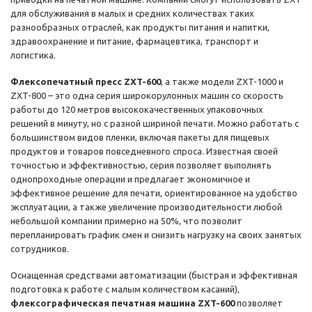
для обслуживания в малых и средних количествах таких
разнообразных отраслей, как продукты питания и напитки,
здравоохранение и питание, фармацевтика, транспорт и
логистика.
Флексопечатный пресс ZXT-600
, а также модели ZXT-1000 и
ZXT-800 – это одна серия широкорулонных машин со скорость
работы до 120 метров высококачественных упаковочных
решений в минуту, но с разной шириной печати. Можно работать с
большинством видов пленки, включая пакеты для пищевых
продуктов и товаров повседневного спроса. Известная своей
точностью и эффективностью, серия позволяет выполнять
однопроходные операции и предлагает экономичное и
эффективное решение для печати, ориентированное на удобство
эксплуатации, а также увеличение производительности любой
небольшой компании примерно на 50%, что позволит
перепланировать график смен и снизить нагрузку на своих занятых
сотрудников.
Оснащенная средствами автоматизации (быстрая и эффективная
подготовка к работе с малым количеством касаний),
флексографическая печатная машина ZXT-600
позволяет