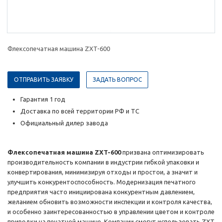
Флексопечатная машина ZXT-600
ОТПРАВИТЬ ЗАЯВКУ
ЗАДАТЬ ВОПРОС
Гарантия 1 год
Доставка по всей территории РФ и ТС
Официальный дилер завода
Флексопечатная машина ZXT-600
призвана оптимизировать
производительность компании в индустрии гибкой упаковки и
конвертирования, минимизируя отходы и простои, а значит и
улучшить конкурентоспособность. Модернизация печатного
предприятия часто инициирована конкурентным давлением,
желанием обновить возможности инспекции и контроля качества,
и особенно заинтересованностью в управлении цветом и контроле
приводки на печатной машине. Компании смогут использовать ZXT