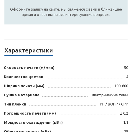
Оформите заявку на сайте, мы свяжемся с вами в ближайшее
время и ответим на все интересующие вопросы.
Характеристики
Скорость печати (м/мин)
50
Количество цветов
4
Ширина печати (мм)
100-600
Сушка материала
Электрические тены
Тип пленки
PP / BOPP / CPP
Погрешность печати (мм)
± 0,2
Мощность охлаждения (кВт)
1,1
Общая мощность (кВт)
25