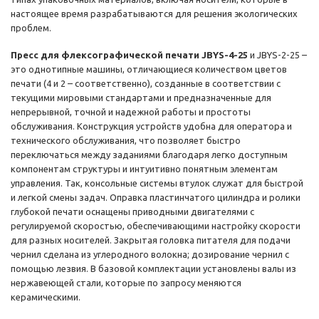
настоящее время разрабатываются для решения экологических
проблем.
Пресс для флексографической печати JBYS-4-25
и JBYS-2-25 –
это однотипные машины, отличающиеся количеством цветов
печати (4 и 2 – соответственно), созданные в соответствии с
текущими мировыми стандартами и предназначенные для
непрерывной, точной и надежной работы и простоты
обслуживания. Конструкция устройств удобна для оператора и
технического обслуживания, что позволяет быстро
переключаться между заданиями благодаря легко доступным
компонентам структуры и интуитивно понятным элементам
управления. Так, консольные системы втулок служат для быстрой
и легкой смены задач. Оправка пластинчатого цилиндра и ролики
глубокой печати оснащены приводными двигателями с
регулируемой скоростью, обеспечивающими настройку скорости
для разных носителей. Закрытая головка питателя для подачи
чернил сделана из углеродного волокна; дозирование чернил с
помощью лезвия. В базовой комплектации установлены валы из
нержавеющей стали, которые по запросу меняются
керамическими.