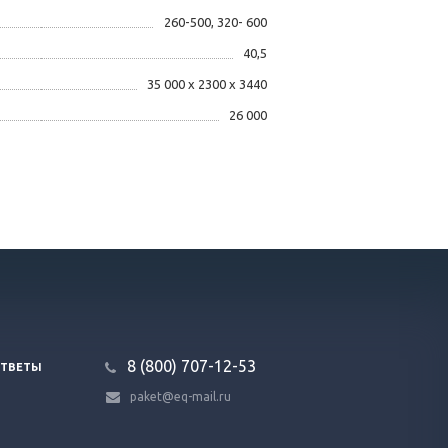
260-500, 320- 600
40,5
35 000 х 2300 х 3440
26 000
8 (800) 707-12-53
ОТВЕТЫ
paket@eq-mail.ru