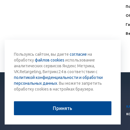
П
О
Г
Ве
Вернуться к списку
Пользуясь сайтом, вы даете
согласие
на
обработку
файлов cookies
использование
аналитических сервисов Яндекс Метрика,
VK.Retargeting, Битрикс24 в соответствии с
политикой конфиденциальности и обработки
персональных данных
. Вы можете запретить
обработку cookies в настройках браузера.
© 2026 Все права защищены.
К
Принять
Политика конфиденциальности
К