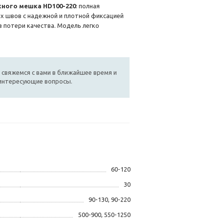
ного мешка HD100-220
: полная
х швов с надежной и плотной фиксацией
 потери качества. Модель легко
 свяжемся с вами в ближайшее время и
 интересующие вопросы.
60-120
30
90-130, 90-220
500-900, 550-1250