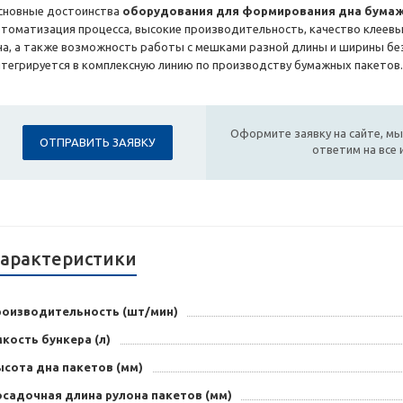
сновные достоинства
оборудования для формирования дна бумаж
втоматизация процесса, высокие производительность, качество клеевы
на, а также возможность работы с мешками разной длины и ширины без
нтегрируется в комплексную линию по производству бумажных пакетов.
Оформите заявку на сайте, мы
ОТПРАВИТЬ ЗАЯВКУ
ответим на все
арактеристики
роизводительность (шт/мин)
кость бункера (л)
ысота дна пакетов (мм)
осадочная длина рулона пакетов (мм)