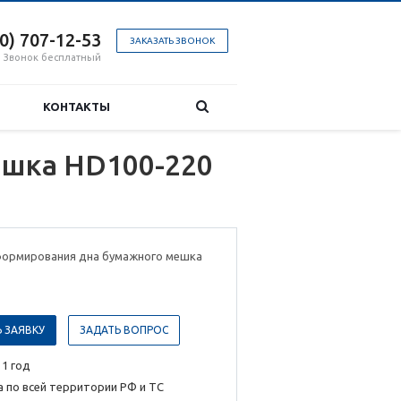
00) 707-12-53
ЗАКАЗАТЬ ЗВОНОК
Звонок бесплатный
КОНТАКТЫ
ешка HD100-220
формирования дна бумажного мешка
 ЗАЯВКУ
ЗАДАТЬ ВОПРОС
 1 год
 по всей территории РФ и ТС