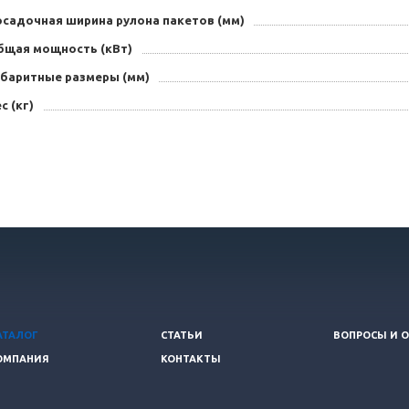
осадочная ширина рулона пакетов (мм)
бщая мощность (кВт)
абаритные размеры (мм)
с (кг)
АТАЛОГ
СТАТЬИ
ВОПРОСЫ И 
ОМПАНИЯ
КОНТАКТЫ