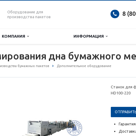
Оборудование для
8 (8
производства пакетов
КОМПАНИЯ
ИНФОРМАЦИЯ
мирования дна бумажного м
изводства бумажных пакетов
Дополнительное оборудование
Станок для 
HD100-220
ОТПРАВИТЬ
Гарантия
Доставка