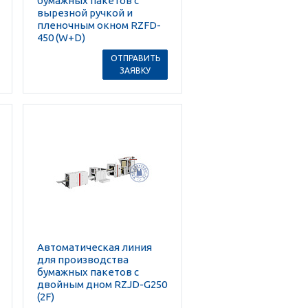
бумажных пакетов с
вырезной ручкой и
пленочным окном RZFD-
450 (W+D)
ОТПРАВИТЬ
ЗАЯВКУ
Автоматическая линия
для производства
бумажных пакетов с
двойным дном RZJD-G250
(2F)