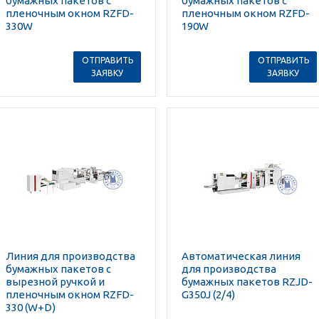
бумажных пакетов с
бумажных пакетов с
пленочным окном RZFD-
пленочным окном RZFD-
330W
190W
ОТПРАВИТЬ
ОТПРАВИТЬ
ЗАЯВКУ
ЗАЯВКУ
Линия для производства
Автоматическая линия
бумажных пакетов с
для производства
вырезной ручкой и
бумажных пакетов RZJD-
пленочным окном RZFD-
G350J (2/4)
330 (W+D)