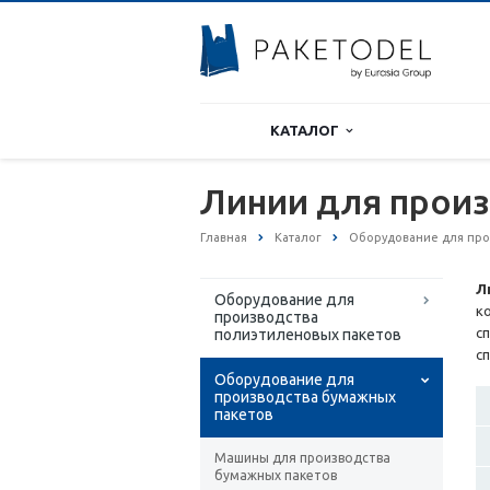
КАТАЛОГ
Линии для прои
Главная
Каталог
Оборудование для про
Л
Оборудование для
к
производства
с
полиэтиленовых пакетов
с
Оборудование для
производства бумажных
пакетов
Машины для производства
бумажных пакетов