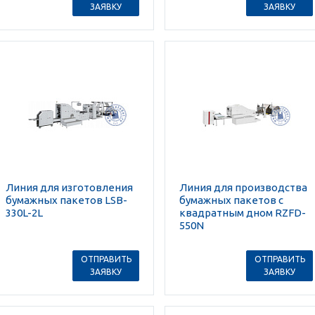
ЗАЯВКУ
ЗАЯВКУ
Линия для изготовления
Линия для производства
бумажных пакетов LSB-
бумажных пакетов с
330L-2L
квадратным дном RZFD-
550N
ОТПРАВИТЬ
ОТПРАВИТЬ
ЗАЯВКУ
ЗАЯВКУ