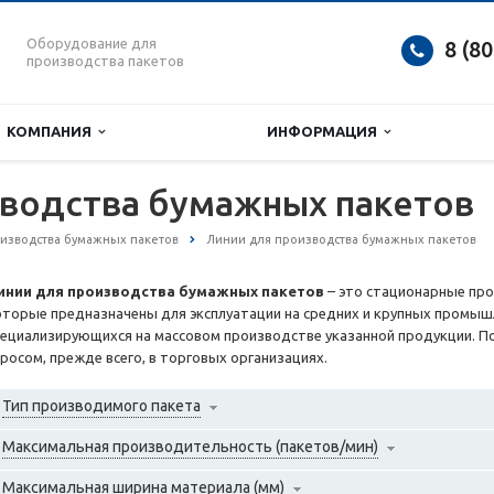
Оборудование для
8 (8
производства пакетов
КОМПАНИЯ
ИНФОРМАЦИЯ
зводства бумажных пакетов
изводства бумажных пакетов
Линии для производства бумажных пакетов
инии для производства бумажных пакетов
– это стационарные пр
оторые предназначены для эксплуатации на средних и крупных промыш
пециализирующихся на массовом производстве указанной продукции. П
просом, прежде всего, в торговых организациях.
Тип производимого пакета
Максимальная производительность (пакетов/мин)
Максимальная ширина материала (мм)