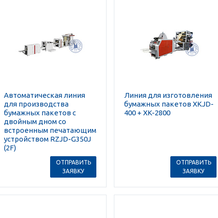
Автоматическая линия
Линия для изготовления
для производства
бумажных пакетов XKJD-
бумажных пакетов с
400 + XK-2800
двойным дном со
встроенным печатающим
устройством RZJD-G350J
(2F)
ОТПРАВИТЬ
ОТПРАВИТЬ
ЗАЯВКУ
ЗАЯВКУ